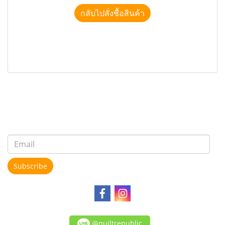
กลับไปสั่งซื้อสินค้า
Subscribe
@quiltrepublic