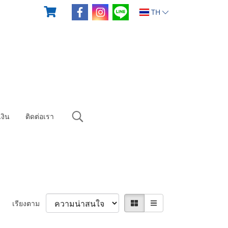
TH
งิน
ติดต่อเรา
เรียงตาม