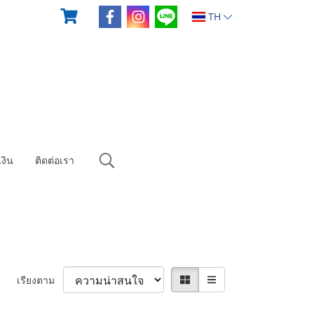
TH
งิน
ติดต่อเรา
เรียงตาม