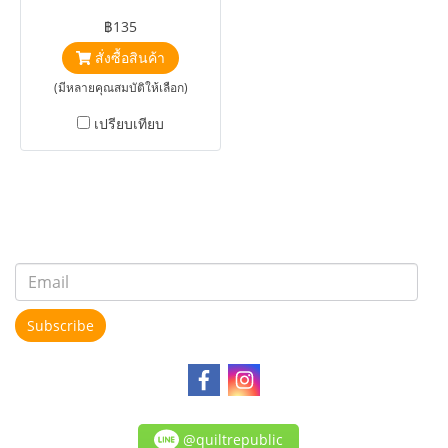
Juice by Studio RK
฿135
สั่งซื้อสินค้า
(มีหลายคุณสมบัติให้เลือก)
เปรียบเทียบ
Subscribe
@quiltrepublic