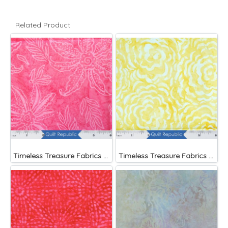
Related Product
Timeless Treasure Fabrics Tonga Batiks Splash Brightside Pink Scalloped Flower
Timeless Treasure Fabrics Tonga Batiks Splash Brightside Large Roses Sun