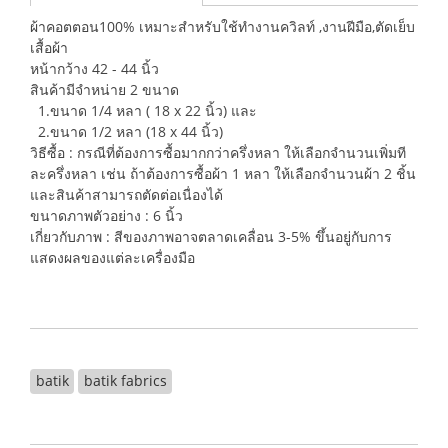
ผ้าคอตตอน100% เหมาะสำหรับใช้ทำงานควิลท์ ,งานฝีมือ,ตัดเย็บ
เสื้อผ้า
หน้ากว้าง 42 - 44 นิ้ว
สินค้ามีจำหน่าย 2 ขนาด
1.ขนาด 1/4 หลา ( 18 x 22 นิ้ว) และ
2.ขนาด 1/2 หลา (18 x 44 นิ้ว)
วิธีซื้อ : กรณีที่ต้องการซื้อมากกว่าครึ่งหลา ให้เลือกจำนวนเพิ่มที
ละครึ่งหลา เช่น ถ้าต้องการซื้อผ้า 1 หลา ให้เลือกจำนวนผ้า 2 ชิ้น
และสินค้าสามารถตัดต่อเนื่องได้
ขนาดภาพตัวอย่าง : 6 นิ้ว
เกี่ยวกับภาพ : สีของภาพอาจตลาดเคลื่อน 3-5% ขึ้นอยู่กับการ
แสดงผลของแต่ละเครื่องมือ
batik
batik fabrics