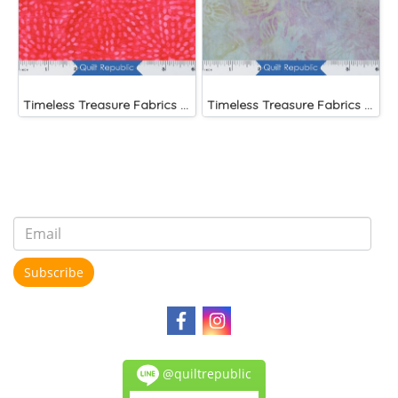
Timeless Treasure Fabrics Tonga Batiks Liberty Fireworks Stripes
Timeless Treasure Fabrics Tonga Batiks Mariposa Celular Tropical Flowers Mist)
Subscribe
@quiltrepublic