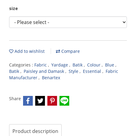
size
Add to wishlist
Compare
Categories :
Fabric
,
Yardage
,
Batik
,
Colour
,
Blue
,
Batik
,
Paisley and Damask
,
Style
,
Essential
,
Fabric
Manufacturer
,
Benartex
Share
Product description