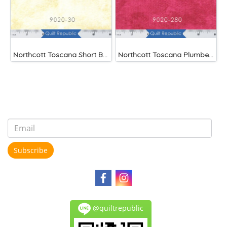
Northcott Toscana Short Bread
Northcott Toscana Plumberry
Subscribe
@quiltrepublic