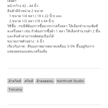
เสื้อผ้า
หน้ากว้าง 42 - 44 นิ้ว
สินค้ามีจำหน่าย 2 ขนาด
1.ขนาด 1/4 หลา ( 18 x 22 นิ้ว) และ
2.ขนาด 1/2 หลา (18 x 44 นิ้ว)
วิธีซื้อ : กรณีที่ต้องการซื้อมากกว่าครึ่งหลา ให้เลือกจำนวนเพิ่มที
ละครึ่งหลา เช่น ถ้าต้องการซื้อผ้า 1 หลา ให้เลือกจำนวนผ้า 2 ชิ้น
และสินค้าสามารถตัดต่อเนื่องได้
ขนาดภาพตัวอย่าง : 6 นิ้ว
เกี่ยวกับภาพ : สีของภาพอาจตลาดเคลื่อน 3-5% ขึ้นอยู่กับการ
แสดงผลของแต่ละเครื่องมือ
ผ้าควิลท์
ควิลท์
ผ้าคอตตอน
Northcott Studio
Toscana