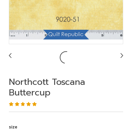
Northcott Toscana
Buttercup
size