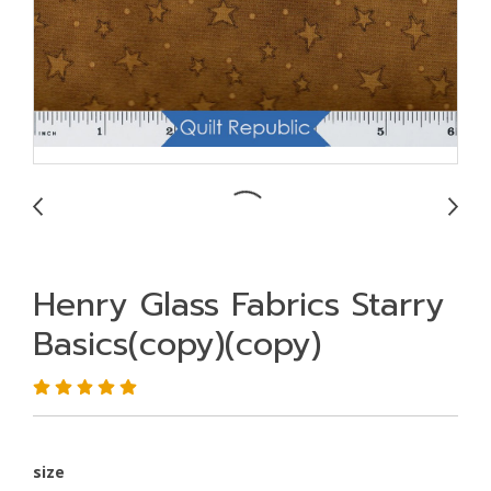
Henry Glass Fabrics Starry
Basics(copy)(copy)
size