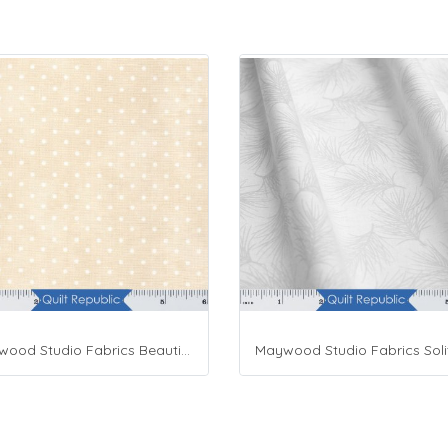
Maywood Studio Fabrics Beautiful Basics Cream