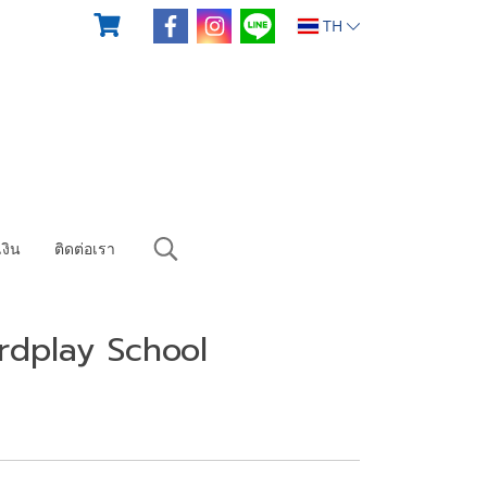
TH
งิน
ติดต่อเรา
dplay School