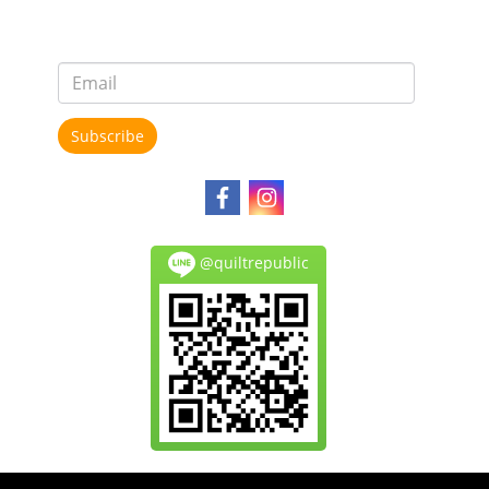
Subscribe
@quiltrepublic