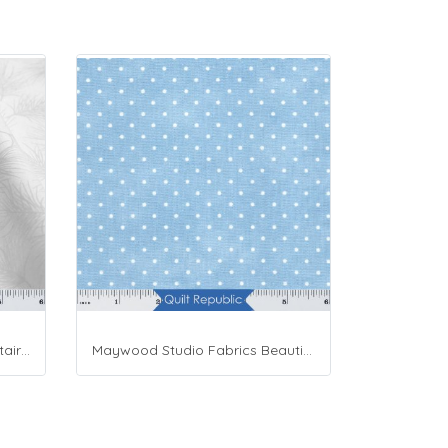
Maywood Studio Fabrics Solitaire Whites
Maywood Studio Fabrics Beautiful Basics Blue