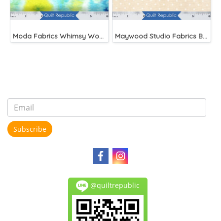
Moda Fabrics Whimsy Wonderland Shakedown Street Spiral Breeze
Maywood Studio Fabrics Beautiful Basics Cream
Subscribe
@quiltrepublic