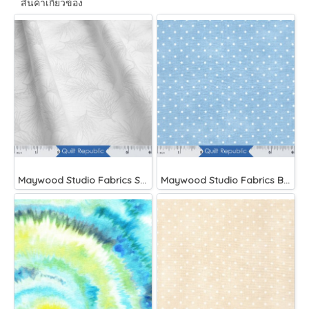
สินค้าเกี่ยวข้อง
Maywood Studio Fabrics Solitaire Whites
Maywood Studio Fabrics Beautiful Basics Blue