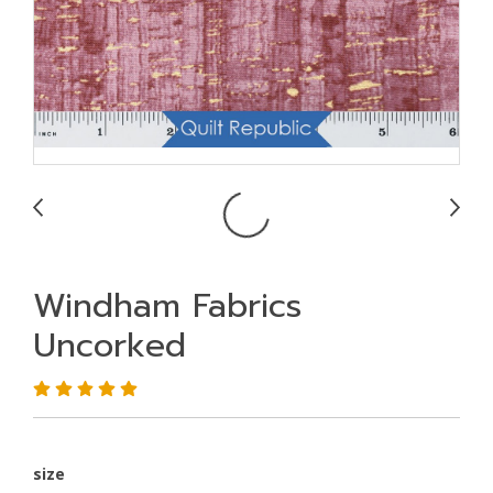
Windham Fabrics
Uncorked
size