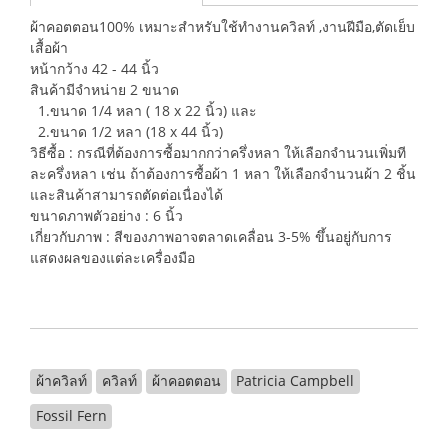
ผ้าคอตตอน100% เหมาะสำหรับใช้ทำงานควิลท์ ,งานฝีมือ,ตัดเย็บ
เสื้อผ้า
หน้ากว้าง 42 - 44 นิ้ว
สินค้ามีจำหน่าย 2 ขนาด
1.ขนาด 1/4 หลา ( 18 x 22 นิ้ว) และ
2.ขนาด 1/2 หลา (18 x 44 นิ้ว)
วิธีซื้อ : กรณีที่ต้องการซื้อมากกว่าครึ่งหลา ให้เลือกจำนวนเพิ่มที
ละครึ่งหลา เช่น ถ้าต้องการซื้อผ้า 1 หลา ให้เลือกจำนวนผ้า 2 ชิ้น
และสินค้าสามารถตัดต่อเนื่องได้
ขนาดภาพตัวอย่าง : 6 นิ้ว
เกี่ยวกับภาพ : สีของภาพอาจตลาดเคลื่อน 3-5% ขึ้นอยู่กับการ
แสดงผลของแต่ละเครื่องมือ
ผ้าควิลท์
ควิลท์
ผ้าคอตตอน
Patricia Campbell
Fossil Fern