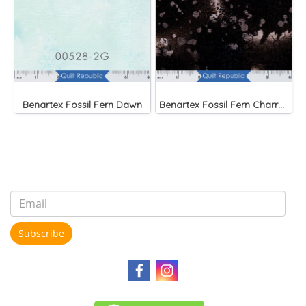
Benartex Fossil Fern Dawn
Benartex Fossil Fern Charred Wood
Subscribe