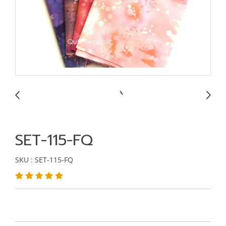
SET-115-FQ
SKU : SET-115-FQ