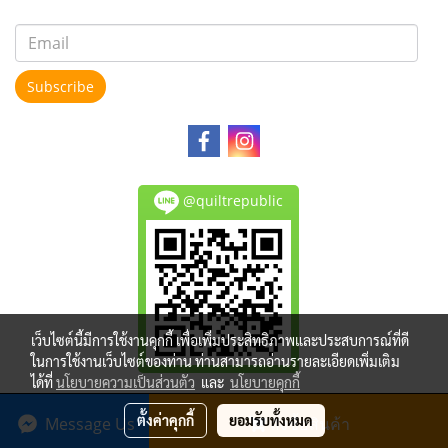
Subscribe
@quiltrepublic
เว็บไซต์นี้มีการใช้งานคุกกี้ เพื่อเพิ่มประสิทธิภาพและประสบการณ์ที่ดี
ในการใช้งานเว็บไซต์ของท่าน ท่านสามารถอ่านรายละเอียดเพิ่มเติม
ได้ที่
นโยบายความเป็นส่วนตัว
และ
นโยบายคุกกี้
Copy right by makewebeasy.com
ตั้งค่าคุกกี้
ยอมรับทั้งหมด
Message Us
สั่งซื้อสินค้า
Powered by
MakeWebEasy.com