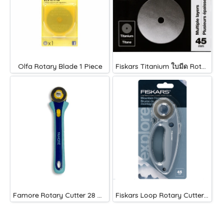
Olfa Rotary Blade 1 Piece
Fiskars Titanium ใบมีด Rotary Cutter 45 mm
Famore Rotary Cutter 28 mm
Fiskars Loop Rotary Cutter 45mm