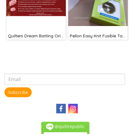
Quilters Dream Batting Oriented 120"
Pellon Easy Knit Fusible Tape
Subscribe
@quiltrepublic