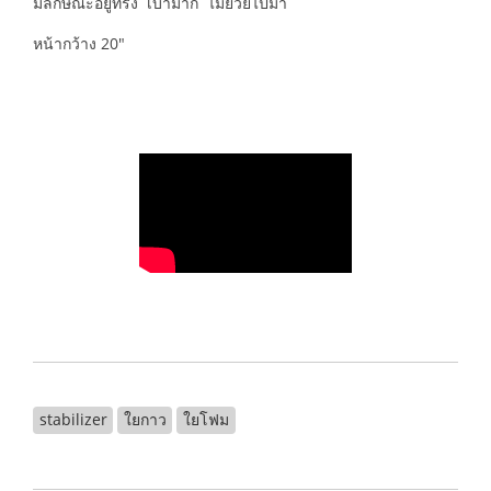
มีลักษณะอยู่ทรง เบามาก ไม่ย้วยไปมา
หน้ากว้าง 20"
stabilizer
ใยกาว
ใยโฟม