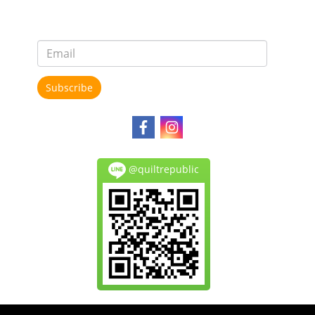
Subscribe
@quiltrepublic