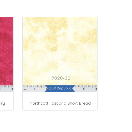
rry
Northcott Toscana Short Bread