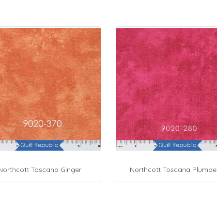
Northcott Toscana Ginger
Northcott Toscana Plumbe