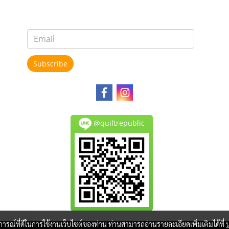
Subscribe
@quiltrepublic
บการณ์ที่ดีในการใช้งานเว็บไซต์ของท่าน ท่านสามารถอ่านรายละเอียดเพิ่มเติมได้ที่