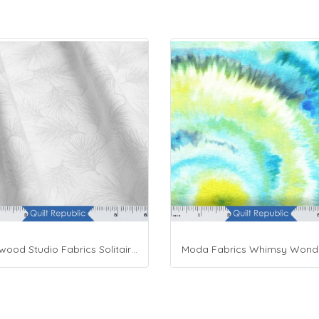
Maywood Studio Fabrics Solitaire Whites