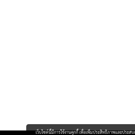
เว็บไซต์นี้มีการใช้งานคุกกี้ เพื่อเพิ่มประสิทธิภาพและประส