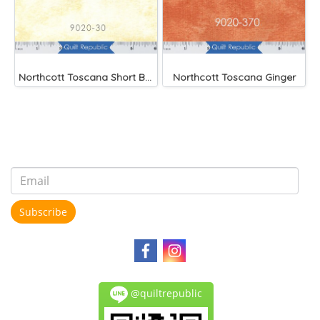
Northcott Toscana Short Bread
Northcott Toscana Ginger
Subscribe
@quiltrepublic