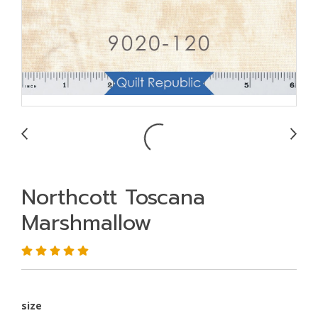
Northcott Toscana
Marshmallow
size