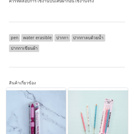
ควรทดสอบการใช้งานบนเศษผ้าก่อนใช้งานจริง
pen
water erasible
ปากกา
ปากกาลบด้วยน้ำ
ปากกาเขียนผ้า
สินค้าเกี่ยวข้อง