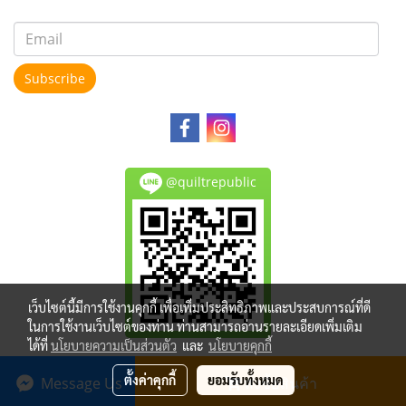
Subscribe
@quiltrepublic
เว็บไซต์นี้มีการใช้งานคุกกี้ เพื่อเพิ่มประสิทธิภาพและประสบการณ์ที่ดี
ในการใช้งานเว็บไซต์ของท่าน ท่านสามารถอ่านรายละเอียดเพิ่มเติม
ได้ที่
นโยบายความเป็นส่วนตัว
และ
นโยบายคุกกี้
Copy right by makewebeasy.com
ตั้งค่าคุกกี้
ยอมรับทั้งหมด
Message Us
สั่งซื้อสินค้า
Powered by
MakeWebEasy.com