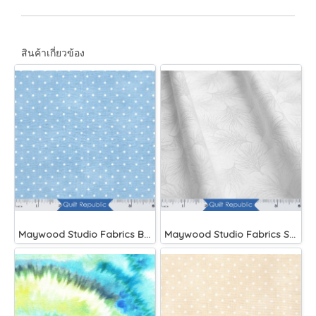
สินค้าเกี่ยวข้อง
Maywood Studio Fabrics Beautiful Basics Blue
Maywood Studio Fabrics Solitaire Whites