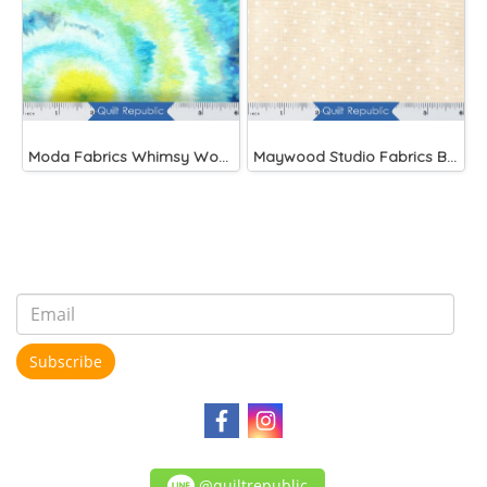
Moda Fabrics Whimsy Wonderland Shakedown Street Spiral Breeze
Maywood Studio Fabrics Beautiful Basics Cream
Subscribe
@quiltrepublic