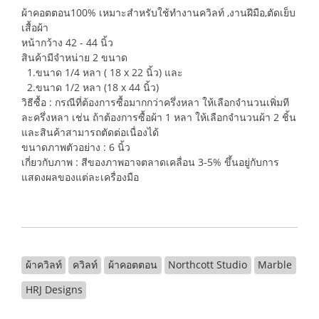
ผ้าคอตตอน100% เหมาะสำหรับใช้ทำงานควิลท์ ,งานฝีมือ,ตัดเย็บ
เสื้อผ้า
หน้ากว้าง 42 - 44 นิ้ว
สินค้ามีจำหน่าย 2 ขนาด
1.ขนาด 1/4 หลา ( 18 x 22 นิ้ว) และ
2.ขนาด 1/2 หลา (18 x 44 นิ้ว)
วิธีซื้อ : กรณีที่ต้องการซื้อมากกว่าครึ่งหลา ให้เลือกจำนวนเพิ่มที
ละครึ่งหลา เช่น ถ้าต้องการซื้อผ้า 1 หลา ให้เลือกจำนวนผ้า 2 ชิ้น
และสินค้าสามารถตัดต่อเนื่องได้
ขนาดภาพตัวอย่าง : 6 นิ้ว
เกี่ยวกับภาพ : สีของภาพอาจตลาดเคลื่อน 3-5% ขึ้นอยู่กับการ
แสดงผลของแต่ละเครื่องมือ
ผ้าควิลท์
ควิลท์
ผ้าคอตตอน
Northcott Studio
Marble
HRJ Designs