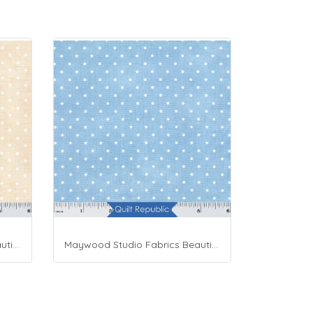
Maywood Studio Fabrics Beautiful Basics Cream
Maywood Studio Fabrics Beautiful Basics Blue