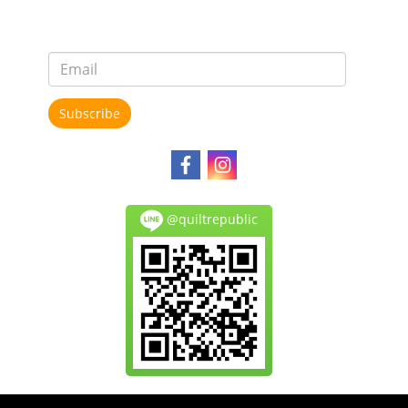
Subscribe
@quiltrepublic