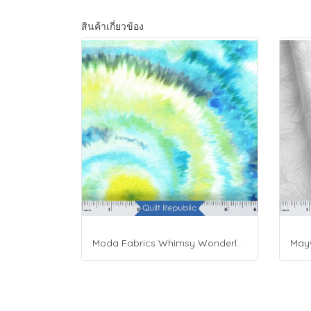
สินค้าเกี่ยวข้อง
Moda Fabrics Whimsy Wonderland Shakedown Street Spiral Breeze