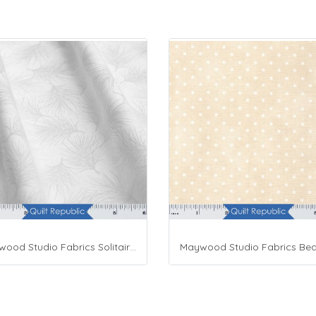
Maywood Studio Fabrics Solitaire Whites