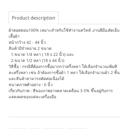
Product description
ผ้าคอตตอน100% เหมาะสำหรับใช้ทำงานควิลท์ ,งานฝีมือ,ตัดเย็บ
เสื้อผ้า
หน้ากว้าง 42 - 44 นิ้ว
สินค้ามีจำหน่าย 2 ขนาด
1.ขนาด 1/4 หลา ( 18 x 22 นิ้ว) และ
2.ขนาด 1/2 หลา (18 x 44 นิ้ว)
วิธีซื้อ : กรณีที่ต้องการซื้อมากกว่าครึ่งหลา ให้เลือกจำนวนเพิ่มที
ละครึ่งหลา เช่น ถ้าต้องการซื้อผ้า 1 หลา ให้เลือกจำนวนผ้า 2 ชิ้น
และสินค้าสามารถตัดต่อเนื่องได้
ขนาดภาพตัวอย่าง : 6 นิ้ว
เกี่ยวกับภาพ : สีของภาพอาจตลาดเคลื่อน 3-5% ขึ้นอยู่กับการ
แสดงผลของแต่ละเครื่องมือ