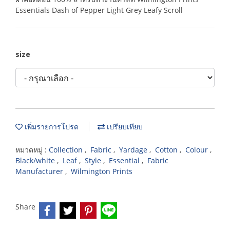
Essentials Dash of Pepper Light Grey Leafy Scroll
size
เพิ่มรายการโปรด
เปรียบเทียบ
หมวดหมู่ :
Collection
,
Fabric
,
Yardage
,
Cotton
,
Colour
,
Black/white
,
Leaf
,
Style
,
Essential
,
Fabric
Manufacturer
,
Wilmington Prints
Share