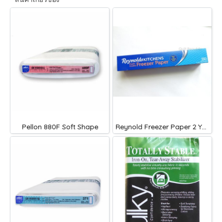
Pellon 880F Soft Shape
Reynold Freezer Paper 2 Yard