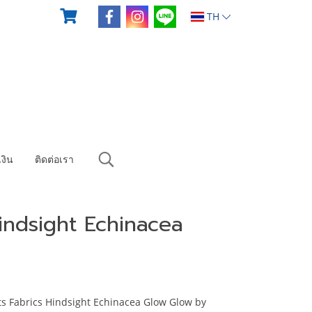
TH
งิน
ติดต่อเรา
Hindsight Echinacea
ts Fabrics Hindsight Echinacea Glow Glow by