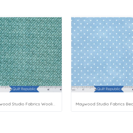
Maywood Studio Fabrics Woolies Flannel Green