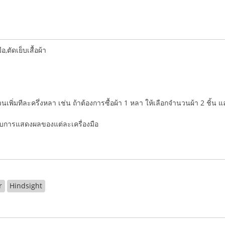
ตัดเย็บเสื้อผ้า
ำนวนเพิ่มทีละครึ่งหลา เช่น ถ้าต้องการซื้อผ้า 1 หลา ให้เลือกจำนวนผ้า 2 ชิ้น 
่กับการแสดงผลของแต่ละเครื่องมือ
r
Hindsight