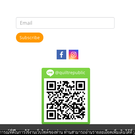
Subscribe
@quiltrepublic
บการณ์ที่ดีในการใช้งานเว็บไซต์ของท่าน ท่านสามารถอ่านรายละเอียดเพิ่มเติมได้ที่