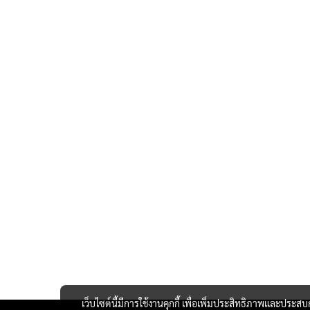
เว็บไซต์นี้มีการใช้งานคุกกี้ เพื่อเพิ่มประสิทธิภาพและประส