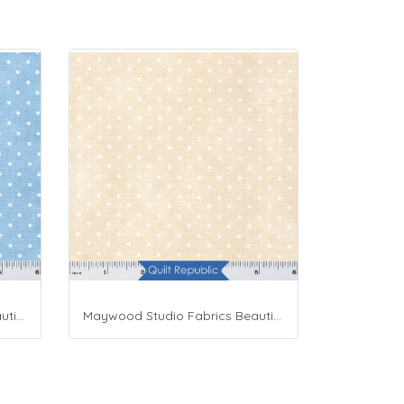
Maywood Studio Fabrics Beautiful Basics Blue
Maywood Studio Fabrics Beautiful Basics Cream