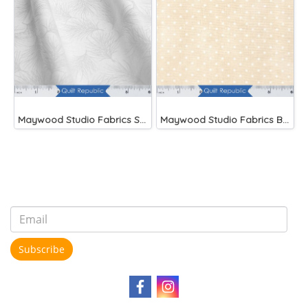
Maywood Studio Fabrics Solitaire Whites
Maywood Studio Fabrics Beautiful Basics Cream
Subscribe