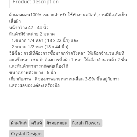
Product description
ผ้าคอตตอน100% เหมาะสำหรับใช้ทำงานควิลท์ ,งานฝีมือ,ตัดเย็บ
เสื้อผ้า
หน้ากว้าง 42 - 44 นิ้ว
สินค้ามีจำหน่าย 2 ขนาด
1.ขนาด 1/4 หลา ( 18 x 22 นิ้ว) และ
2.ขนาด 1/2 หลา (18 x 44 นิ้ว)
วิธีซื้อ : กรณีที่ต้องการซื้อมากกว่าครึ่งหลา ให้เลือกจำนวนเพิ่มที
ละครึ่งหลา เช่น ถ้าต้องการซื้อผ้า 1 หลา ให้เลือกจำนวนผ้า 2 ชิ้น
และสินค้าสามารถตัดต่อเนื่องได้
ขนาดภาพตัวอย่าง : 6 นิ้ว
เกี่ยวกับภาพ : สีของภาพอาจตลาดเคลื่อน 3-5% ขึ้นอยู่กับการ
แสดงผลของแต่ละเครื่องมือ
ผ้าควิลท์
ควิลท์
ผ้าคอตตอน
Farah Flowers
Crystal Designs