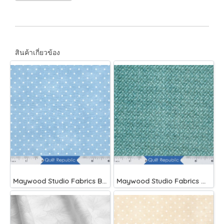
สินค้าเกี่ยวข้อง
Maywood Studio Fabrics Beautiful Basics Blue
Maywood Studio Fabrics Woolies Flannel Green