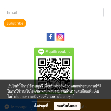
Subscribe
@quiltrepublic
เว็บไซต์นี้มีการใช้งานคุกกี้ เพื่อเพิ่มประสิทธิภาพและประสบการณ์ที่ดี
ในการใช้งานเว็บไซต์ของท่าน ท่านสามารถอ่านรายละเอียดเพิ่มเติม
ได้ที่
นโยบายความเป็นส่วนตัว
และ
นโยบายคุกกี้
Copy right by makewebeasy.com
ตั้งค่าคุกกี้
ยอมรับทั้งหมด
Message Us
สั่งซื้อสินค้า