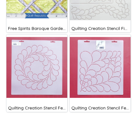
Free Spirits Baroque Garden Trellis Mesa
Quilting Creation Stencil Fine Feathers Designs Stencil
Quilting Creation Stencil Feather Circle 11 1/2"
Quilting Creation Stencil Feather Block 9"