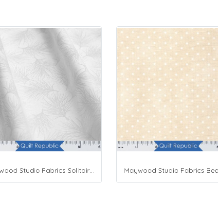
Maywood Studio Fabrics Solitaire Whites