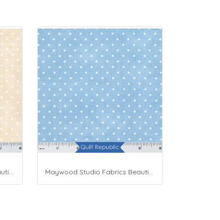
Maywood Studio Fabrics Beautiful Basics Cream
Maywood Studio Fabrics Beautiful Basics Blue