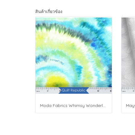
สินค้าเกี่ยวข้อง
Moda Fabrics Whimsy Wonderland Shakedown Street Spiral Breeze