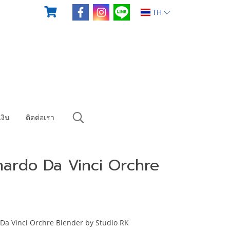
TH
งิน
ติดต่อเรา
ardo Da Vinci Orchre
Da Vinci Orchre Blender by Studio RK