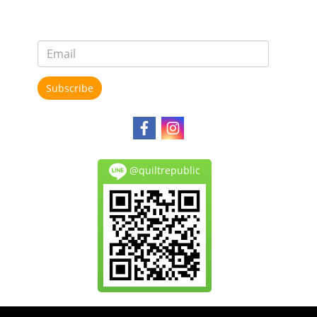
Subscribe
@quiltrepublic