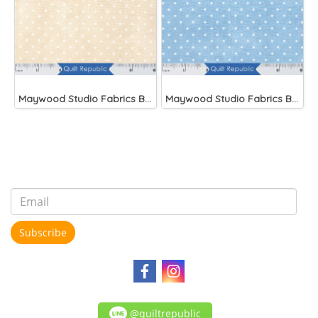
Maywood Studio Fabrics Beautiful Basics Cream
Maywood Studio Fabrics Beautiful Basics Blue
Subscribe
@quiltrepublic