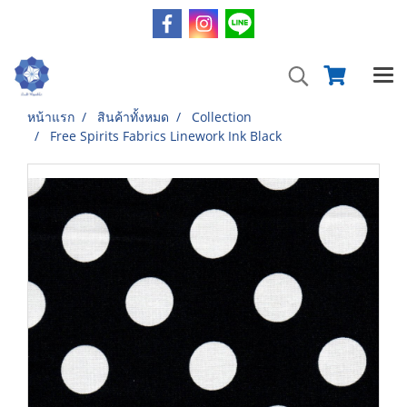
หน้าแรก
สินค้าทั้งหมด
Collection
Free Spirits Fabrics Linework Ink Black