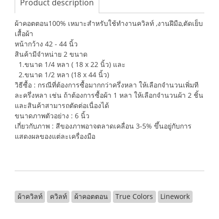
Product description
ผ้าคอตตอน100% เหมาะสำหรับใช้ทำงานควิลท์ ,งานฝีมือ,ตัดเย็บ
เสื้อผ้า
หน้ากว้าง 42 - 44 นิ้ว
สินค้ามีจำหน่าย 2 ขนาด
1.ขนาด 1/4 หลา ( 18 x 22 นิ้ว) และ
2.ขนาด 1/2 หลา (18 x 44 นิ้ว)
วิธีซื้อ : กรณีที่ต้องการซื้อมากกว่าครึ่งหลา ให้เลือกจำนวนเพิ่มที
ละครึ่งหลา เช่น ถ้าต้องการซื้อผ้า 1 หลา ให้เลือกจำนวนผ้า 2 ชิ้น
และสินค้าสามารถตัดต่อเนื่องได้
ขนาดภาพตัวอย่าง : 6 นิ้ว
เกี่ยวกับภาพ : สีของภาพอาจตลาดเคลื่อน 3-5% ขึ้นอยู่กับการ
แสดงผลของแต่ละเครื่องมือ
ผ้าควิลท์
ควิลท์
ผ้าคอตตอน
True Colors
Linework