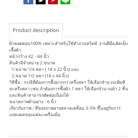
Product description
ผ้าคอตตอน100% เหมาะสำหรับใช้ทำงานควิลท์ ,งานฝีมือ,ตัดเย็บ
เสื้อผ้า
หน้ากว้าง 42 - 44 นิ้ว
สินค้ามีจำหน่าย 2 ขนาด
1.ขนาด 1/4 หลา ( 18 x 22 นิ้ว) และ
2.ขนาด 1/2 หลา (18 x 44 นิ้ว)
วิธีซื้อ : กรณีที่ต้องการซื้อมากกว่าครึ่งหลา ให้เลือกจำนวนเพิ่มที
ละครึ่งหลา เช่น ถ้าต้องการซื้อผ้า 1 หลา ให้เลือกจำนวนผ้า 2 ชิ้น
และสินค้าสามารถตัดต่อเนื่องได้
ขนาดภาพตัวอย่าง : 6 นิ้ว
เกี่ยวกับภาพ : สีของภาพอาจตลาดเคลื่อน 3-5% ขึ้นอยู่กับการ
แสดงผลของแต่ละเครื่องมือ