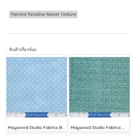
Painted Paradise Monet Texture
สินค้าเกี่ยวข้อง
Maywood Studio Fabrics Beautiful Basics Blue
Maywood Studio Fabrics Woolies Flannel Green