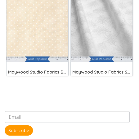
Maywood Studio Fabrics Beautiful Basics Cream
Maywood Studio Fabrics Solitaire Whites
Subscribe