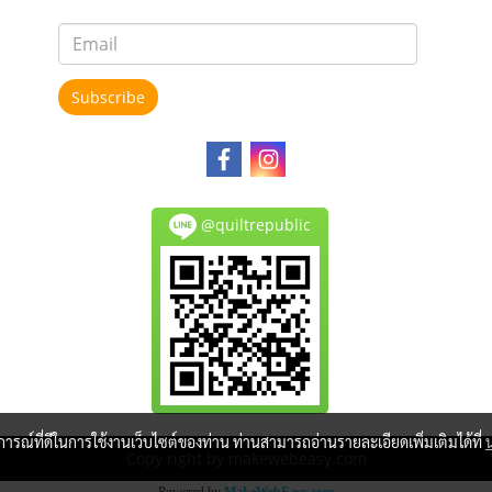
Subscribe
@quiltrepublic
บการณ์ที่ดีในการใช้งานเว็บไซต์ของท่าน ท่านสามารถอ่านรายละเอียดเพิ่มเติมได้ที่
Copy right by makewebeasy.com
Powered by
MakeWebEasy.com