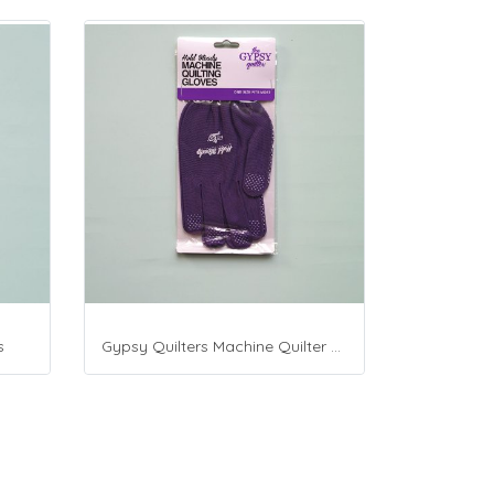
s
Gypsy Quilters Machine Quilter Gloves