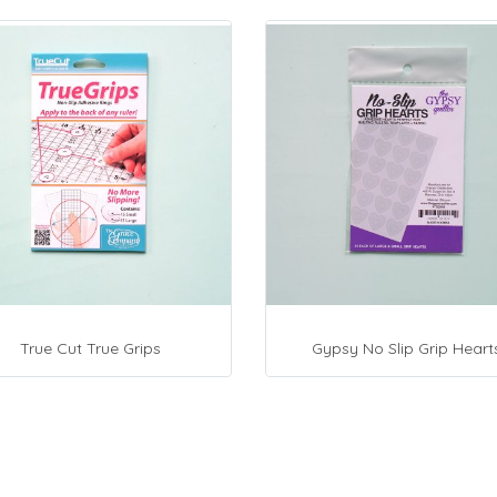
True Cut True Grips
Gypsy No Slip Grip Heart