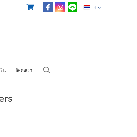
TH
งิน
ติดต่อเรา
ers