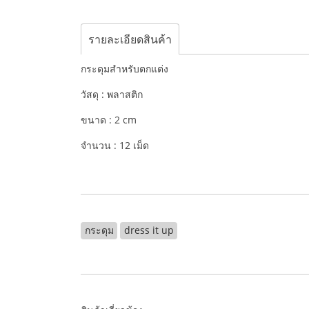
รายละเอียดสินค้า
กระดุมสำหรับตกแต่ง
วัสดุ : พลาสติก
ขนาด : 2 cm
จำนวน : 12 เม็ด
กระดุม
dress it up