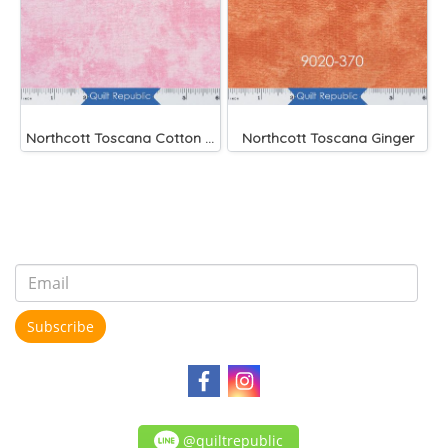
Northcott Toscana Cotton Candy
Northcott Toscana Ginger
Subscribe
@quiltrepublic