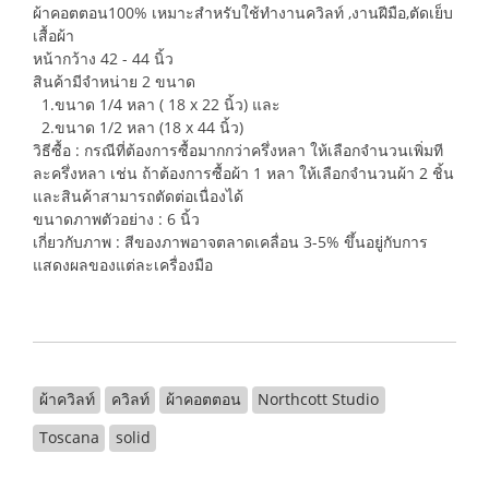
ผ้าคอตตอน100% เหมาะสำหรับใช้ทำงานควิลท์ ,งานฝีมือ,ตัดเย็บ
เสื้อผ้า
หน้ากว้าง 42 - 44 นิ้ว
สินค้ามีจำหน่าย 2 ขนาด
1.ขนาด 1/4 หลา ( 18 x 22 นิ้ว) และ
2.ขนาด 1/2 หลา (18 x 44 นิ้ว)
วิธีซื้อ : กรณีที่ต้องการซื้อมากกว่าครึ่งหลา ให้เลือกจำนวนเพิ่มที
ละครึ่งหลา เช่น ถ้าต้องการซื้อผ้า 1 หลา ให้เลือกจำนวนผ้า 2 ชิ้น
และสินค้าสามารถตัดต่อเนื่องได้
ขนาดภาพตัวอย่าง : 6 นิ้ว
เกี่ยวกับภาพ : สีของภาพอาจตลาดเคลื่อน 3-5% ขึ้นอยู่กับการ
แสดงผลของแต่ละเครื่องมือ
ผ้าควิลท์
ควิลท์
ผ้าคอตตอน
Northcott Studio
Toscana
solid