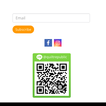
Subscribe
@quiltrepublic