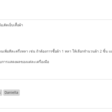
ตัดเย็บเสื้อผ้า
ำนวนเพิ่มทีละครึ่งหลา เช่น ถ้าต้องการซื้อผ้า 1 หลา ให้เลือกจำนวนผ้า 2 ชิ้น 
่กับการแสดงผลของแต่ละเครื่องมือ
s
Daniella