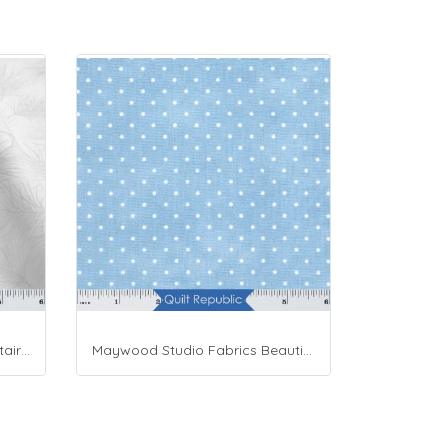
Maywood Studio Fabrics Solitaire Whites
Maywood Studio Fabrics Beautiful Basics Blue