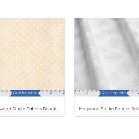
Maywood Studio Fabrics Beautiful Basics Cream