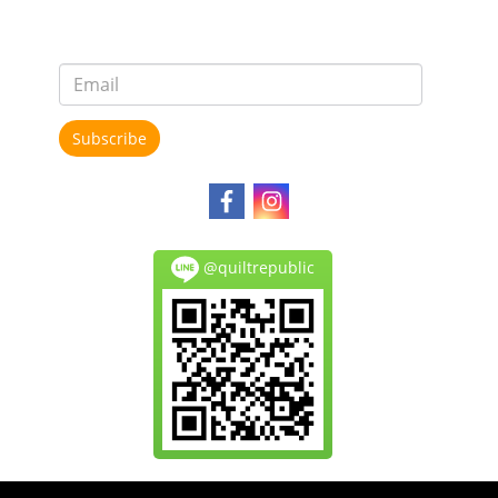
Subscribe
@quiltrepublic