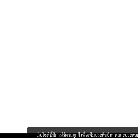
เว็บไซต์นี้มีการใช้งานคุกกี้ เพื่อเพิ่มประสิทธิภาพและประส