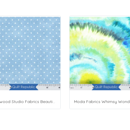
Maywood Studio Fabrics Beautiful Basics Blue