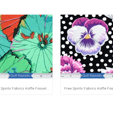
Free Spirits Fabrics Kaffe Fassette Collective Lotus Leafe Emerald