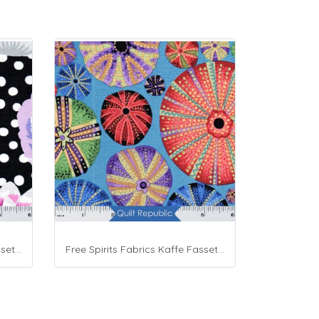
Free Spirits Fabrics Kaffe Fassette Collective Blooms Black
Free Spirits Fabrics Kaffe Fassette Collective Urchin Dark