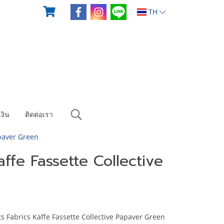
TH
งิน
ติดต่อเรา
apaver Green
affe Fassette Collective
s Fabrics Kaffe Fassette Collective Papaver Green