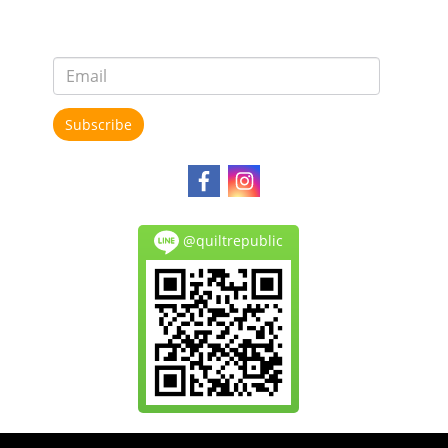
Subscribe
@quiltrepublic