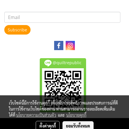
Subscribe
@quiltrepublic
เว็บไซต์นี้มีการใช้งานคุกกี้ เพื่อเพิ่มประสิทธิภาพและประสบการณ์ที่ดี
ในการใช้งานเว็บไซต์ของท่าน ท่านสามารถอ่านรายละเอียดเพิ่มเติม
ได้ที่
นโยบายความเป็นส่วนตัว
และ
นโยบายคุกกี้
Copy right by makewebeasy.com
ตั้งค่าคุกกี้
ยอมรับทั้งหมด