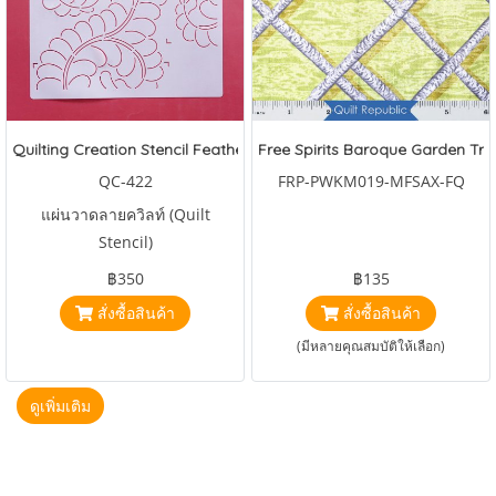
Quilting Creation Stencil Feather Corner 8"
Free Spirits Baroque Garden Trel
QC-422
FRP-PWKM019-MFSAX-FQ
แผ่นวาดลายควิลท์ (Quilt
Stencil)
฿350
฿135
สั่งซื้อสินค้า
สั่งซื้อสินค้า
(มีหลายคุณสมบัติให้เลือก)
ดูเพิ่มเติม