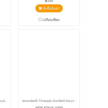
฿330
สั่งซื้อสินค้า
เปรียบเทียบ
Wonderfil Threads Konfetti Pool Party
Wonderfil Threads Konfetti Nocturnal
WDF-KT616-1000