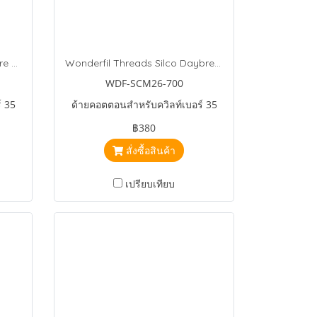
Wonderfil Threads Silco Before Dark
Wonderfil Threads Silco Daybreak
WDF-SCM26-700
์ 35
ด้ายคอตตอนสำหรับควิลท์เบอร์ 35
฿380
สั่งซื้อสินค้า
เปรียบเทียบ