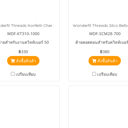
Wonderfil Threads Konfetti Cherry
WDF-KT310-1000
WDF-SCM28-700
้ายสำหรับงานควิลท์เบอร์ 50
ด้ายคอตตอนสำหรับควิลท์เบอร
฿330
฿380
สั่งซื้อสินค้า
สั่งซื้อสินค้า
เปรียบเทียบ
เปรียบเทียบ