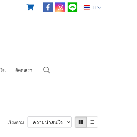
TH
งิน
ติดต่อเรา
เรียงตาม