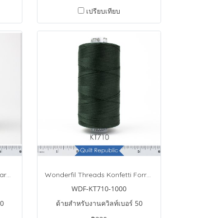
เปรียบเทียบ
Wonderfil Threads Konfetti Garden
Wonderfil Threads Konfetti Forrest
WDF-KT710-1000
50
ด้ายสำหรับงานควิลท์เบอร์ 50