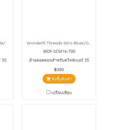
Wonderfil Threads Silco Purple/Blue/Green
Wonderfil Threads Silco Blues/Greens
WDF-SCM16-700
์ 35
ด้ายคอตตอนสำหรับควิลท์เบอร์ 35
฿380
สั่งซื้อสินค้า
เปรียบเทียบ