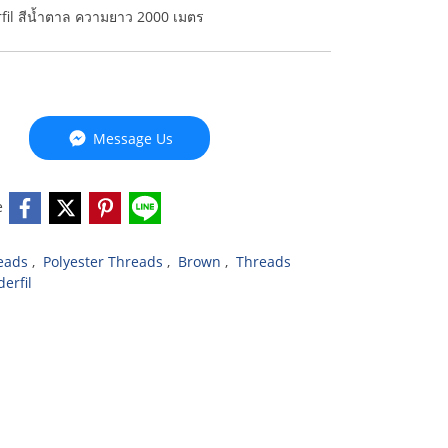
rfil สีน้ำตาล ความยาว 2000 เมตร
Message Us
e
eads
,
Polyester Threads
,
Brown
,
Threads
erfil