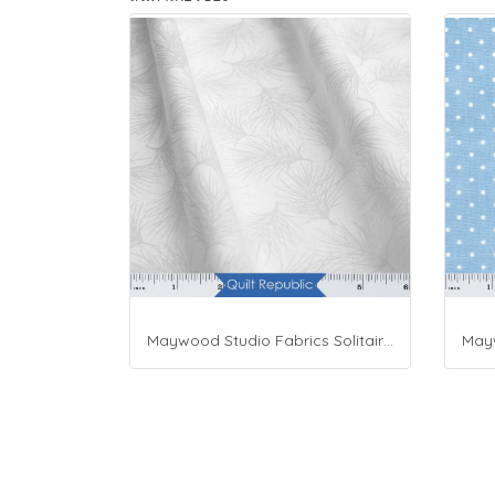
Maywood Studio Fabrics Solitaire Whites