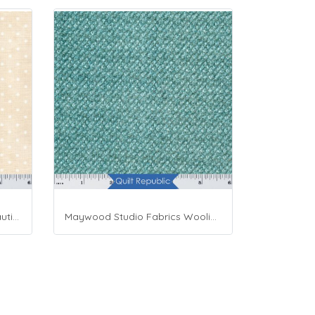
Maywood Studio Fabrics Beautiful Basics Cream
Maywood Studio Fabrics Woolies Flannel Green