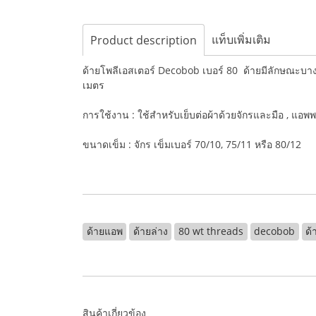
แท็บเพิ่มเติม
Product description
ด้ายโพลีเอสเตอร์ Decobob เบอร์ 80 ด้ายมีลักษณะ
เมตร
การใช้งาน : ใช้สำหรับเย็บต่อผ้าด้วยจักรและมือ , แอพพล
ขนาดเข็ม : จักร เข็มเบอร์ 70/10, 75/11 หรือ 80/12
ด้ายแอพ
ด้ายล่าง
80 wt threads
decobob
ด้
สินค้าเกี่ยวข้อง