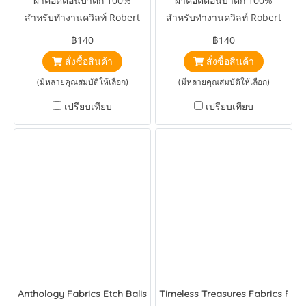
ผ้าคอตตอนบาติก 100%
ผ้าคอตตอนบาติก 100%
สำหรับทำงานควิลท์ Robert
สำหรับทำงานควิลท์ Robert
Kaufman Artisan Batiks
Kaufman Artisan Batiks
฿140
฿140
Floral Paradise Line Rose
Totally Tropical Floating
สั่งซื้อสินค้า
สั่งซื้อสินค้า
Palms Lime
(มีหลายคุณสมบัติให้เลือก)
(มีหลายคุณสมบัติให้เลือก)
เปรียบเทียบ
เปรียบเทียบ
Anthology Fabrics Etch Baliscapes Pear
Timeless Treasures Fabrics Fros