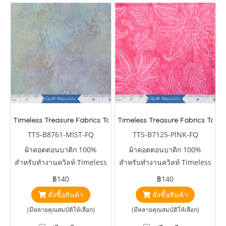
Timeless Treasure Fabrics Tonga Batiks Mariposa Celular Tropic
Timeless Treasure Fabrics Tonga
TTS-B8761-MIST-FQ
TTS-B7125-PINK-FQ
ผ้าคอตตอนบาติก 100%
ผ้าคอตตอนบาติก 100%
สำหรับทำงานควิลท์ Timeless
สำหรับทำงานควิลท์ Timeless
Treasure Fabrics Tonga
Treasure Fabrics Tonga
฿140
฿140
Batiks Mariposa Celular
Batiks Brightside Pink
สั่งซื้อสินค้า
สั่งซื้อสินค้า
Tropical Flowers Mist
Scalloped Flower
(มีหลายคุณสมบัติให้เลือก)
(มีหลายคุณสมบัติให้เลือก)