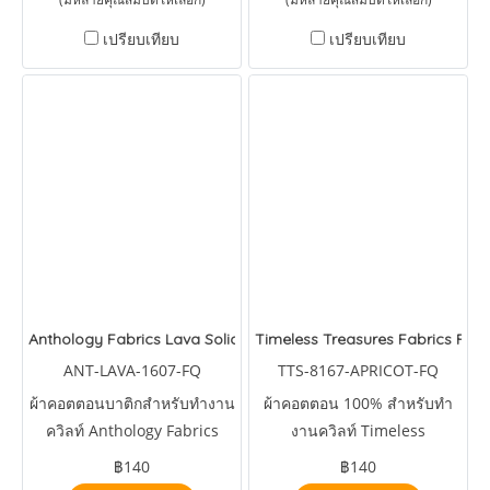
เปรียบเทียบ
เปรียบเทียบ
Anthology Fabrics Lava Solids Neptune
Timeless Treasures Fabrics Fros
ANT-LAVA-1607-FQ
TTS-8167-APRICOT-FQ
ผ้าคอตตอนบาติกสำหรับทำงาน
ผ้าคอตตอน 100% สำหรับทำ
ควิลท์ Anthology Fabrics
งานควิลท์ Timeless
Lava Solids Neptune
Treasures Fabrics Tonka
฿140
฿140
Batiks Wild Flowers Rustic