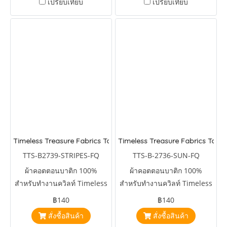
เปรียบเทียบ
เปรียบเทียบ
Timeless Treasure Fabrics Tonga Batiks Liberty Fireworks Stripe
Timeless Treasure Fabrics Tonga
TTS-B2739-STRIPES-FQ
TTS-B-2736-SUN-FQ
ผ้าคอตตอนบาติก 100%
ผ้าคอตตอนบาติก 100%
สำหรับทำงานควิลท์ Timeless
สำหรับทำงานควิลท์ Timeless
Treasure Fabrics Tonga
Treasure Fabrics Tonga
฿140
฿140
Batiks Liberty Fireworks
Batiks Brightside Large
สั่งซื้อสินค้า
สั่งซื้อสินค้า
Stripes
Roses Sun