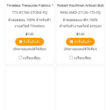
Timeless Treasures Fabrics Tonka Batiks Mountain Meadow Sto
Robert Kaufman Artisan Batiks 
TTS-B1766-STONE-FQ
RKM-AMD-21126-175-FQ
ผ้าคอตตอน 100% สำหรับทำ
ผ้าคอตตอนบาติก 100%
งานควิลท์ Timeless
สำหรับทำงานควิลท์ Artisan
Treasures Fabrics Tonka
Batiks Celebrate Fall Lunn
฿140
฿140
Batiks Mountain Meadow
Studios Scattered Seeds
สั่งซื้อสินค้า
สั่งซื้อสินค้า
Stone Clematis
Nutmeg
(มีหลายคุณสมบัติให้เลือก)
(มีหลายคุณสมบัติให้เลือก)
เปรียบเทียบ
เปรียบเทียบ