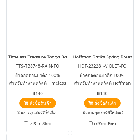
Timeless Treasure Tonga Batiks Icing Rain
Hoffman Batiks Spring Breeze Vi
TTS-TB8748-RAIN-FQ
HOF-232281-VIOLET-FQ
ผ้าคอตตอนบาติก 100%
ผ้าคอตตอนบาติก 100%
สำหรับทำงานควิลท์ Timeless
สำหรับทำงานควิลท์ Hoffman
Treasure Tonga Batiks Icing
Batiks Spring Breeze Violet
฿140
฿140
Rain
สั่งซื้อสินค้า
สั่งซื้อสินค้า
(มีหลายคุณสมบัติให้เลือก)
(มีหลายคุณสมบัติให้เลือก)
เปรียบเทียบ
เปรียบเทียบ