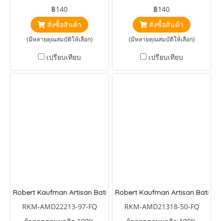
Treasures Fabrics Tonka
Kaufman Artisan Batiks
฿140
฿140
Batiks Splash Floral and
Celestial Starburst Water
สั่งซื้อสินค้า
สั่งซื้อสินค้า
Dots Mint
(มีหลายคุณสมบัติให้เลือก)
(มีหลายคุณสมบัติให้เลือก)
เปรียบเทียบ
เปรียบเทียบ
Robert Kaufman Artisan Batiks Floral Paradise Line Rose
Robert Kaufman Artisan Batiks T
RKM-AMD22213-97-FQ
RKM-AMD21318-50-FQ