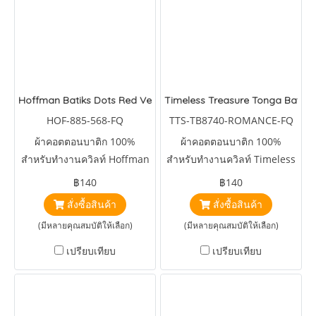
Hoffman Batiks Dots Red Velvet
Timeless Treasure Tonga Batiks
HOF-885-568-FQ
TTS-TB8740-ROMANCE-FQ
ผ้าคอตตอนบาติก 100%
ผ้าคอตตอนบาติก 100%
สำหรับทำงานควิลท์ Hoffman
สำหรับทำงานควิลท์ Timeless
Batiks Dots Red Velvet
Treasure Tonga Batiks Icing
฿140
฿140
Romanced
สั่งซื้อสินค้า
สั่งซื้อสินค้า
(มีหลายคุณสมบัติให้เลือก)
(มีหลายคุณสมบัติให้เลือก)
เปรียบเทียบ
เปรียบเทียบ