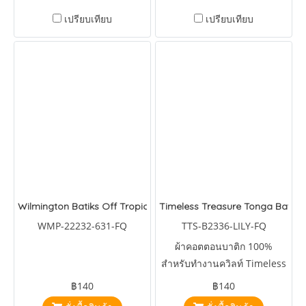
เปรียบเทียบ
เปรียบเทียบ
Wilmington Batiks Off Tropical Pink Palm Frond
Timeless Treasure Tonga Batiks F
WMP-22232-631-FQ
TTS-B2336-LILY-FQ
ผ้าคอตตอนบาติก 100%
สำหรับทำงานควิลท์ Timeless
Treasure Tonga Batiks
฿140
฿140
Fantasy Dotty Spiral Lily