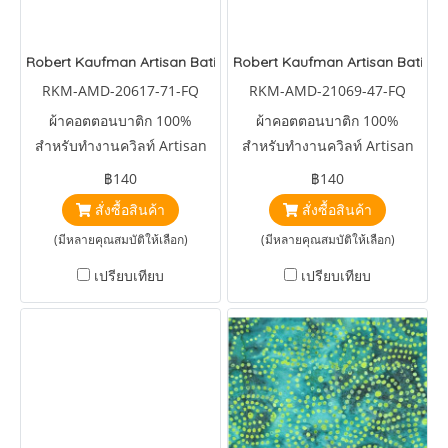
Robert Kaufman Artisan Batiks Forest Glen Water Lagoon
Robert Kaufman Artisan Batiks 
RKM-AMD-20617-71-FQ
RKM-AMD-21069-47-FQ
ผ้าคอตตอนบาติก 100%
ผ้าคอตตอนบาติก 100%
สำหรับทำงานควิลท์ Artisan
สำหรับทำงานควิลท์ Artisan
Batiks Forest Glen Water
Batiks Wintergreen Lunn
฿140
฿140
Lagoon
Studios Rippling Pond
สั่งซื้อสินค้า
สั่งซื้อสินค้า
Grass
(มีหลายคุณสมบัติให้เลือก)
(มีหลายคุณสมบัติให้เลือก)
เปรียบเทียบ
เปรียบเทียบ