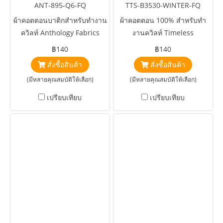
ANT-895-Q6-FQ
TTS-B3530-WINTER-FQ
ผ้าคอตตอนบาติกสำหรับทำงาน
ผ้าคอตตอน 100% สำหรับทำ
ควิลท์ Anthology Fabrics
งานควิลท์ Timeless
Etch Baliscapes Pear
Treasures Fabrics Frost
฿140
฿140
Tonka Batiks Winter
สั่งซื้อสินค้า
สั่งซื้อสินค้า
Reindeer
(มีหลายคุณสมบัติให้เลือก)
(มีหลายคุณสมบัติให้เลือก)
เปรียบเทียบ
เปรียบเทียบ