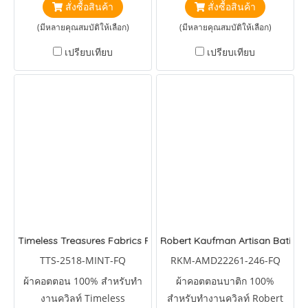
สั่งซื้อสินค้า
สั่งซื้อสินค้า
Blooms Apricot
(มีหลายคุณสมบัติให้เลือก)
(มีหลายคุณสมบัติให้เลือก)
เปรียบเทียบ
เปรียบเทียบ
Timeless Treasures Fabrics Frost Tonka Batiks Splash Floral an
Robert Kaufman Artisan Batiks C
TTS-2518-MINT-FQ
RKM-AMD22261-246-FQ
ผ้าคอตตอน 100% สำหรับทำ
ผ้าคอตตอนบาติก 100%
งานควิลท์ Timeless
สำหรับทำงานควิลท์ Robert