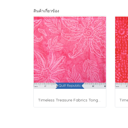
สินค้าเกี่ยวข้อง
Timeless Treasure Fabrics Tonga Batiks Brightside Pink Scalloped Flower