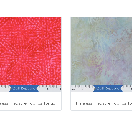
Timeless Treasure Fabrics Tonga Batiks Liberty Fireworks Stripes