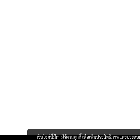
เว็บไซต์นี้มีการใช้งานคุกกี้ เพื่อเพิ่มประสิทธิภาพและประส