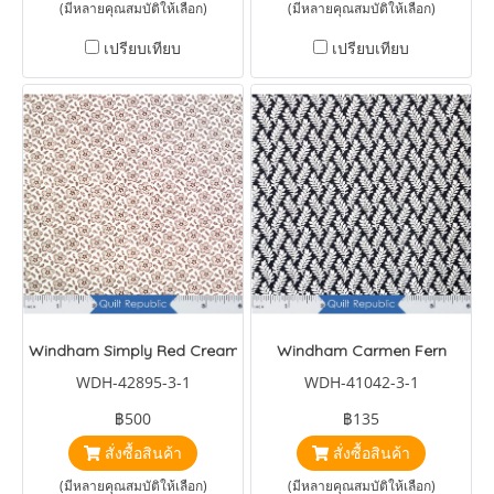
(มีหลายคุณสมบัติให้เลือก)
(มีหลายคุณสมบัติให้เลือก)
เปรียบเทียบ
เปรียบเทียบ
Windham Simply Red Cream/Brown Small Floral
Windham Carmen Fern
WDH-42895-3-1
WDH-41042-3-1
฿500
฿135
สั่งซื้อสินค้า
สั่งซื้อสินค้า
(มีหลายคุณสมบัติให้เลือก)
(มีหลายคุณสมบัติให้เลือก)