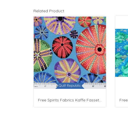
Related Product
Free Spirits Fabrics Kaffe Fassette Collective Urchin Dark