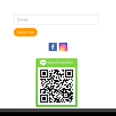
Subscribe
@quiltrepublic