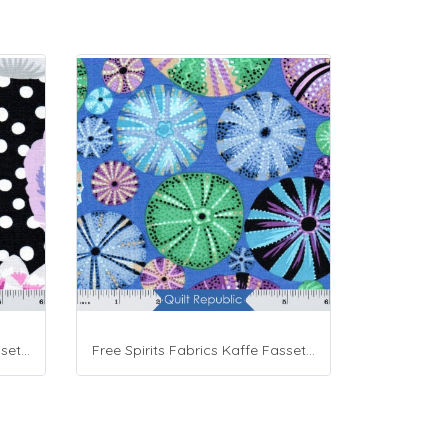
Free Spirits Fabrics Kaffe Fassette Collective Blooms Black
Free Spirits Fabrics Kaffe Fassette Collective Urchin Blue