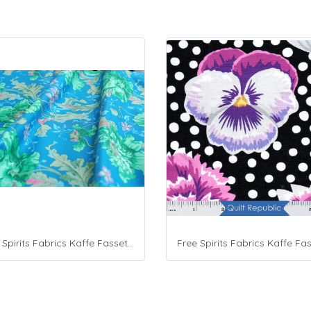
Free Spirits Fabrics Kaffe Fassette Collective Papaver Green