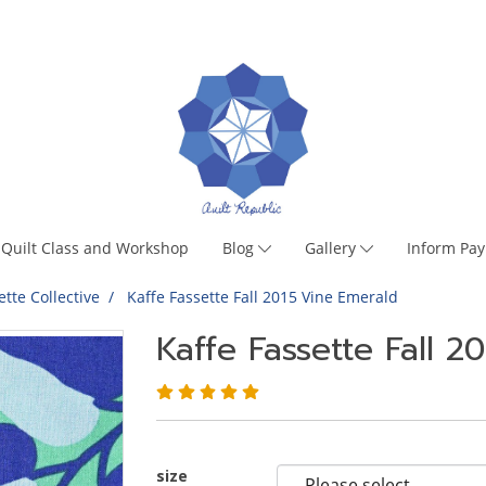
Quilt Class and Workshop
Blog
Gallery
Inform Pa
ette Collective
Kaffe Fassette Fall 2015 Vine Emerald
Kaffe Fassette Fall 2
size