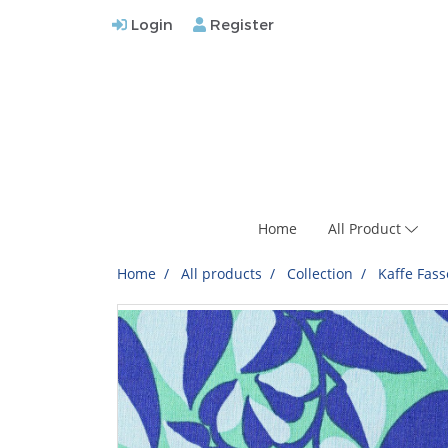
Login
Register
Home
All Product
Home
All products
Collection
Kaffe Fass