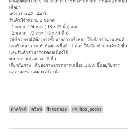
ผ้าคอตตอน100% เหมาะสำหรับใช้ทำงานควิลท์ ,งานฝีมือ,ตัดเย็บ
เสื้อผ้า
หน้ากว้าง 42 - 44 นิ้ว
สินค้ามีจำหน่าย 2 ขนาด
1.ขนาด 1/4 หลา ( 18 x 22 นิ้ว) และ
2.ขนาด 1/2 หลา (18 x 44 นิ้ว)
วิธีซื้อ : กรณีที่ต้องการซื้อมากกว่าครึ่งหลา ให้เลือกจำนวนเพิ่มที
ละครึ่งหลา เช่น ถ้าต้องการซื้อผ้า 1 หลา ให้เลือกจำนวนผ้า 2 ชิ้น
และสินค้าสามารถตัดต่อเนื่องได้
ขนาดภาพตัวอย่าง : 6 นิ้ว
เกี่ยวกับภาพ : สีของภาพอาจตลาดเคลื่อน 3-5% ขึ้นอยู่กับการ
แสดงผลของแต่ละเครื่องมือ
ผ้าควิลท์
ควิลท์
ผ้าคอตตอน
Phillips Jacobs