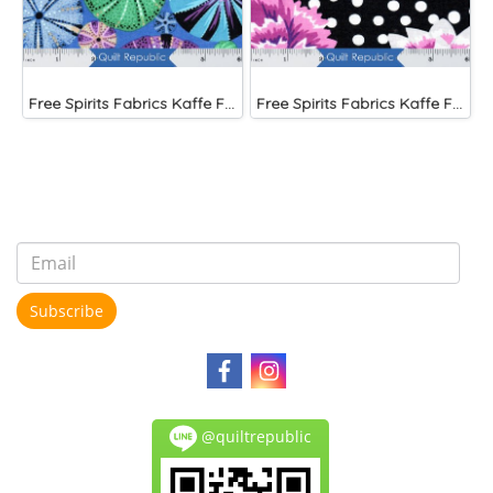
Free Spirits Fabrics Kaffe Fassette Collective Urchin Blue
Free Spirits Fabrics Kaffe Fassette Collective Blooms Black
Subscribe
@quiltrepublic