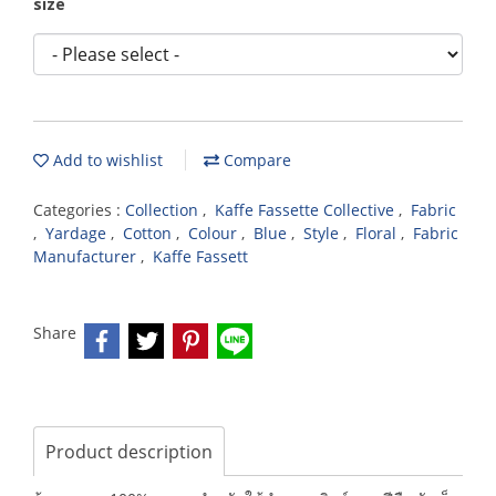
size
Add to wishlist
Compare
Categories :
Collection
,
Kaffe Fassette Collective
,
Fabric
,
Yardage
,
Cotton
,
Colour
,
Blue
,
Style
,
Floral
,
Fabric
Manufacturer
,
Kaffe Fassett
Share
Product description