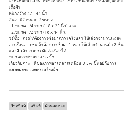
ผ้าคอตตอน100% เหมาะสำหรับใช้ทำงานควิลท์ ,งานฝีมือ,ตัดเย็บ
เสื้อผ้า
หน้ากว้าง 42 - 44 นิ้ว
สินค้ามีจำหน่าย 2 ขนาด
1.ขนาด 1/4 หลา ( 18 x 22 นิ้ว) และ
2.ขนาด 1/2 หลา (18 x 44 นิ้ว)
วิธีซื้อ : กรณีที่ต้องการซื้อมากกว่าครึ่งหลา ให้เลือกจำนวนเพิ่มที
ละครึ่งหลา เช่น ถ้าต้องการซื้อผ้า 1 หลา ให้เลือกจำนวนผ้า 2 ชิ้น
และสินค้าสามารถตัดต่อเนื่องได้
ขนาดภาพตัวอย่าง : 6 นิ้ว
เกี่ยวกับภาพ : สีของภาพอาจตลาดเคลื่อน 3-5% ขึ้นอยู่กับการ
แสดงผลของแต่ละเครื่องมือ
ผ้าควิลท์
ควิลท์
ผ้าคอตตอน