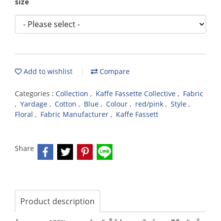
size
Add to wishlist
Compare
Categories :
Collection
,
Kaffe Fassette Collective
,
Fabric
,
Yardage
,
Cotton
,
Blue
,
Colour
,
red/pink
,
Style
,
Floral
,
Fabric Manufacturer
,
Kaffe Fassett
Share
Product description