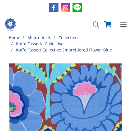
Home
All products
Collection
Kaffe Fassette Collective
Kaffe Fassett Collective Embroidered Flower Blue