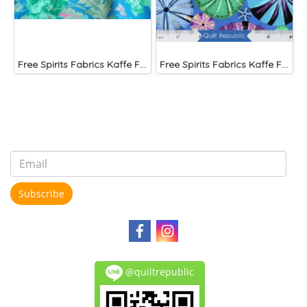
Free Spirits Fabrics Kaffe Fassette Collective Papaver Green
Free Spirits Fabrics Kaffe Fassette Collective Urchin Blue
Subscribe
@quiltrepublic