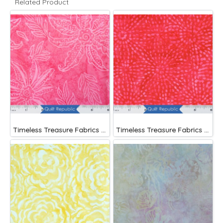
Related Product
Timeless Treasure Fabrics Tonga Batiks Splash Brightside Pink Scalloped Flower
Timeless Treasure Fabrics Tonga Batiks Liberty Fireworks Stripes