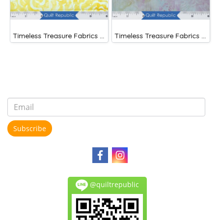
Timeless Treasure Fabrics Tonga Batiks Splash Brightside Large Roses Sun
Timeless Treasure Fabrics Tonga Batiks Mariposa Celular Tropical Flowers Mist)
Subscribe
@quiltrepublic