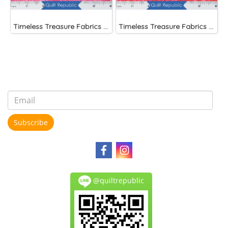
Timeless Treasure Fabrics Tonga Batiks Splash Brightside Pink Scalloped Flower
Timeless Treasure Fabrics Tonga Batiks Liberty Fireworks Stripes
Subscribe
@quiltrepublic