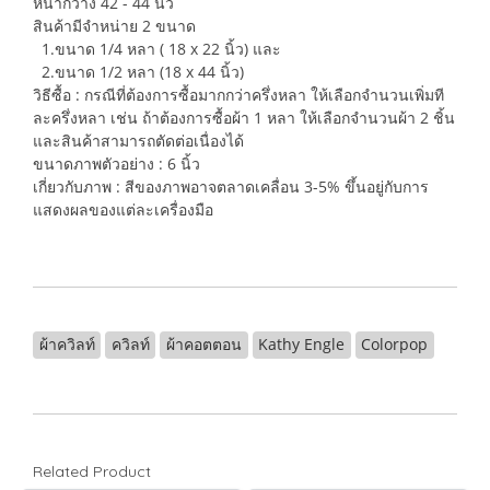
หน้ากว้าง 42 - 44 นิ้ว
สินค้ามีจำหน่าย 2 ขนาด
1.ขนาด 1/4 หลา ( 18 x 22 นิ้ว) และ
2.ขนาด 1/2 หลา (18 x 44 นิ้ว)
วิธีซื้อ : กรณีที่ต้องการซื้อมากกว่าครึ่งหลา ให้เลือกจำนวนเพิ่มที
ละครึ่งหลา เช่น ถ้าต้องการซื้อผ้า 1 หลา ให้เลือกจำนวนผ้า 2 ชิ้น
และสินค้าสามารถตัดต่อเนื่องได้
ขนาดภาพตัวอย่าง : 6 นิ้ว
เกี่ยวกับภาพ : สีของภาพอาจตลาดเคลื่อน 3-5% ขึ้นอยู่กับการ
แสดงผลของแต่ละเครื่องมือ
ผ้าควิลท์
ควิลท์
ผ้าคอตตอน
Kathy Engle
Colorpop
Related Product