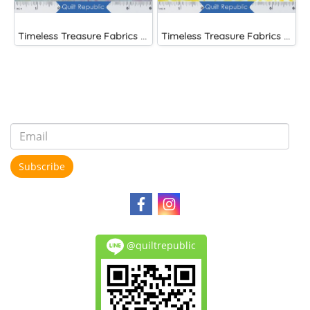
Timeless Treasure Fabrics Tonga Batiks Mariposa Celular Tropical Flowers Mist)
Timeless Treasure Fabrics Tonga Batiks Splash Brightside Large Roses Sun
Subscribe
@quiltrepublic