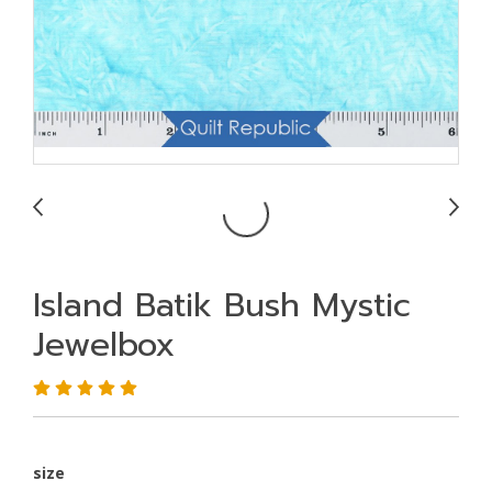
Island Batik Bush Mystic
Jewelbox
size