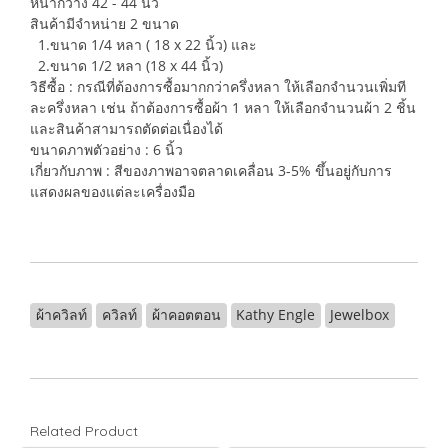
หน้ากว้าง 42 - 44 นิ้ว
สินค้ามีจำหน่าย 2 ขนาด
1.ขนาด 1/4 หลา ( 18 x 22 นิ้ว) และ
2.ขนาด 1/2 หลา (18 x 44 นิ้ว)
วิธีซื้อ : กรณีที่ต้องการซื้อมากกว่าครึ่งหลา ให้เลือกจำนวนเพิ่มที
ละครึ่งหลา เช่น ถ้าต้องการซื้อผ้า 1 หลา ให้เลือกจำนวนผ้า 2 ชิ้น
และสินค้าสามารถตัดต่อเนื่องได้
ขนาดภาพตัวอย่าง : 6 นิ้ว
เกี่ยวกับภาพ : สีของภาพอาจตลาดเคลื่อน 3-5% ขึ้นอยู่กับการ
แสดงผลของแต่ละเครื่องมือ
ผ้าควิลท์
ควิลท์
ผ้าคอตตอน
Kathy Engle
Jewelbox
Related Product