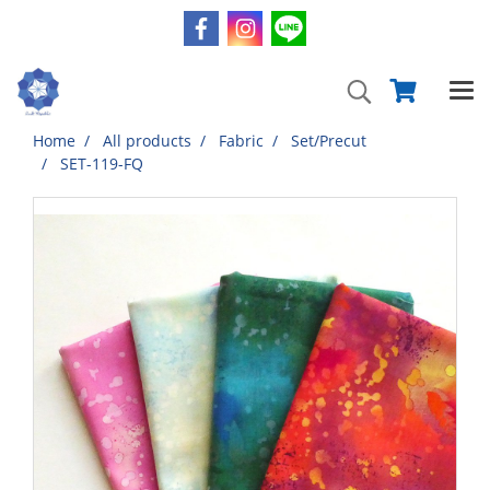
Home
All products
Fabric
Set/Precut
SET-119-FQ