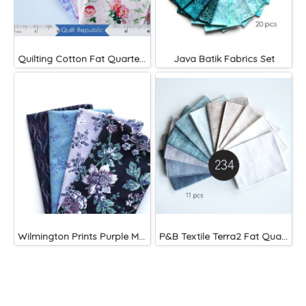
Quilting Cotton Fat Quarter Set 219
Java Batik Fabrics Set
Wilmington Prints Purple Majesty
P&B Textile Terra2 Fat Quarter Bundle Pack