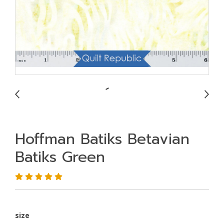
Hoffman Batiks Betavian
Batiks Green
size