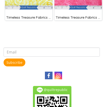
Timeless Treasure Fabrics Tonga Batiks Splash Brightside Large Roses Sun
Timeless Treasure Fabrics Tonga Batiks Splash Brightside Pink Scalloped Flower
Subscribe
@quiltrepublic