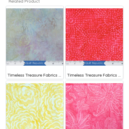
Related Product
Timeless Treasure Fabrics Tonga Batiks Mariposa Celular Tropical Flowers Mist)
Timeless Treasure Fabrics Tonga Batiks Liberty Fireworks Stripes