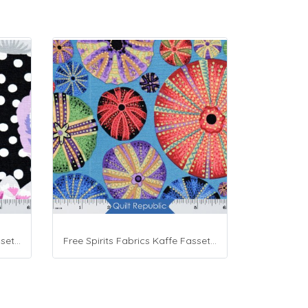
Free Spirits Fabrics Kaffe Fassette Collective Blooms Black
Free Spirits Fabrics Kaffe Fassette Collective Urchin Dark