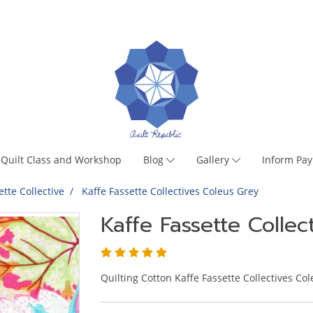
Quilt Class and Workshop
Blog
Gallery
Inform Pa
ette Collective
Kaffe Fassette Collectives Coleus Grey
Kaffe Fassette Collec
Quilting Cotton Kaffe Fassette Collectives Co