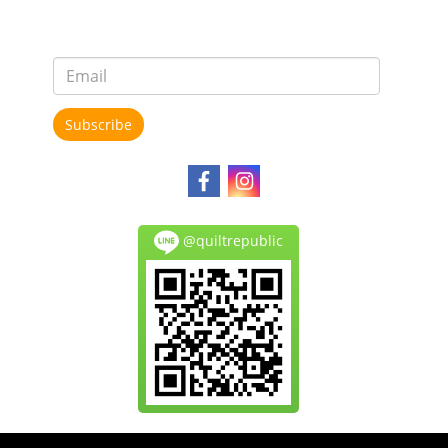
Subscribe
@quiltrepublic