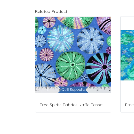
Related Product
Free Spirits Fabrics Kaffe Fassette Collective Urchin Blue