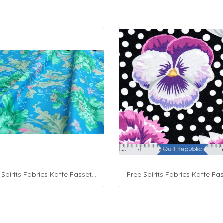
Free Spirits Fabrics Kaffe Fassette Collective Papaver Green