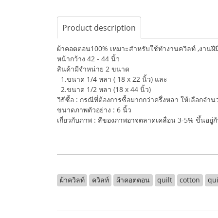
Product description
ผ้าคอตตอน100% เหมาะสำหรับใช้ทำงานควิลท์ ,งานฝีมือ,
หน้ากว้าง 42 - 44 นิ้ว
สินค้ามีจำหน่าย 2 ขนาด
1.ขนาด 1/4 หลา ( 18 x 22 นิ้ว) และ
2.ขนาด 1/2 หลา (18 x 44 นิ้ว)
วิธีซื้อ : กรณีที่ต้องการซื้อมากกว่าครึ่งหลา ให้เลือกจ
ขนาดภาพตัวอย่าง : 6 นิ้ว
เกี่ยวกับภาพ : สีของภาพอาจตลาดเคลื่อน 3-5% ขึ้นอยู
ผ้าควิลท์
ควิลท์
ผ้าคอตตอน
quilt
cotton
qui