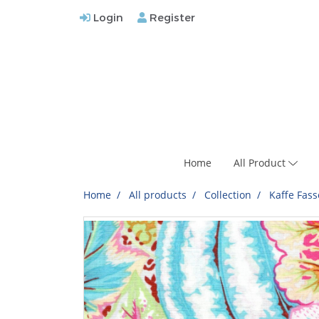
Login
Register
Home
All Product
Home
All products
Collection
Kaffe Fass