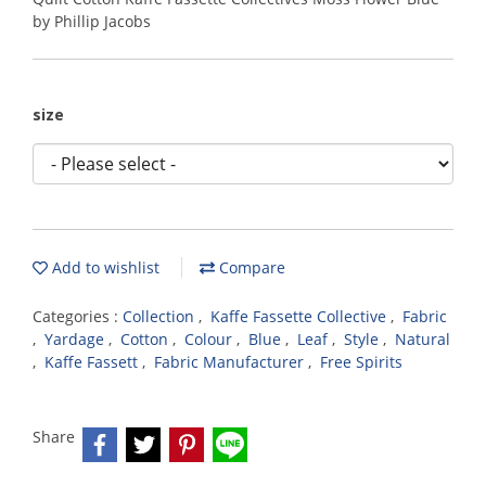
by Phillip Jacobs
size
Add to wishlist
Compare
Categories :
Collection
,
Kaffe Fassette Collective
,
Fabric
,
Yardage
,
Cotton
,
Colour
,
Blue
,
Leaf
,
Style
,
Natural
,
Kaffe Fassett
,
Fabric Manufacturer
,
Free Spirits
Share