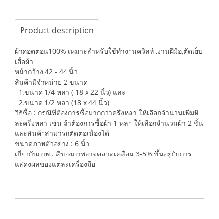
Product description
ผ้าคอตตอน100% เหมาะสำหรับใช้ทำงานควิลท์ ,งานฝีมือ,ตัดเย็บ
เสื้อผ้า
หน้ากว้าง 42 - 44 นิ้ว
สินค้ามีจำหน่าย 2 ขนาด
1.ขนาด 1/4 หลา ( 18 x 22 นิ้ว) และ
2.ขนาด 1/2 หลา (18 x 44 นิ้ว)
วิธีซื้อ : กรณีที่ต้องการซื้อมากกว่าครึ่งหลา ให้เลือกจำนวนเพิ่มที
ละครึ่งหลา เช่น ถ้าต้องการซื้อผ้า 1 หลา ให้เลือกจำนวนผ้า 2 ชิ้น
และสินค้าสามารถตัดต่อเนื่องได้
ขนาดภาพตัวอย่าง : 6 นิ้ว
เกี่ยวกับภาพ : สีของภาพอาจตลาดเคลื่อน 3-5% ขึ้นอยู่กับการ
แสดงผลของแต่ละเครื่องมือ