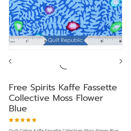
Free Spirits Kaffe Fassette
Collective Moss Flower
Blue
Quilt Cotton Kaffe Fassette Collectives Moss Flower Blue