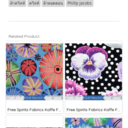
ผ้าควิลท์
ควิลท์
ผ้าคอตตอน
Phillp Jacobs
Related Product
Free Spirits Fabrics Kaffe Fassette Collective Urchin Dark
Free Spirits Fabrics Kaffe Fassette Collective Blooms Black