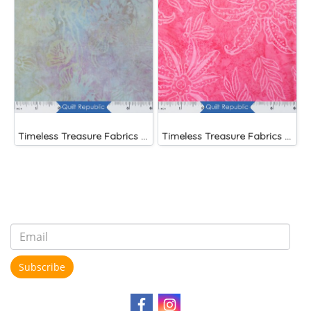
Timeless Treasure Fabrics Tonga Batiks Mariposa Celular Tropical Flowers Mist)
Timeless Treasure Fabrics Tonga Batiks Splash Brightside Pink Scalloped Flower
Subscribe