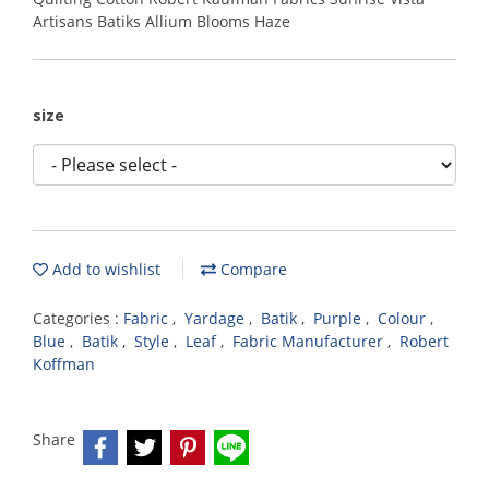
Artisans Batiks Allium Blooms Haze
size
Add to wishlist
Compare
Categories :
Fabric
,
Yardage
,
Batik
,
Purple
,
Colour
,
Blue
,
Batik
,
Style
,
Leaf
,
Fabric Manufacturer
,
Robert
Koffman
Share