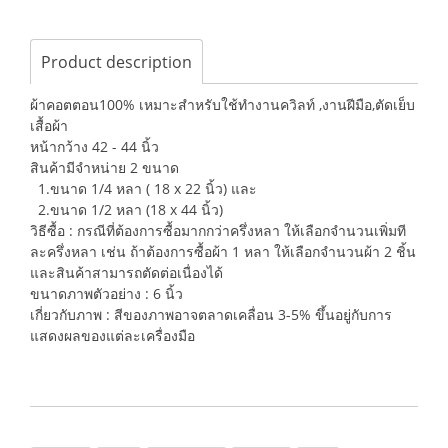
Product description
ผ้าคอตตอน100% เหมาะสำหรับใช้ทำงานควิลท์ ,งานฝีมือ,ตัดเย็บ
เสื้อผ้า
หน้ากว้าง 42 - 44 นิ้ว
สินค้ามีจำหน่าย 2 ขนาด
1.ขนาด 1/4 หลา ( 18 x 22 นิ้ว) และ
2.ขนาด 1/2 หลา (18 x 44 นิ้ว)
วิธีซื้อ : กรณีที่ต้องการซื้อมากกว่าครึ่งหลา ให้เลือกจำนวนเพิ่มที
ละครึ่งหลา เช่น ถ้าต้องการซื้อผ้า 1 หลา ให้เลือกจำนวนผ้า 2 ชิ้น
และสินค้าสามารถตัดต่อเนื่องได้
ขนาดภาพตัวอย่าง : 6 นิ้ว
เกี่ยวกับภาพ : สีของภาพอาจตลาดเคลื่อน 3-5% ขึ้นอยู่กับการ
แสดงผลของแต่ละเครื่องมือ