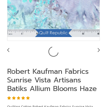
Robert Kaufman Fabrics
Sunrise Vista Artisans
Batiks Allium Blooms Haze
Quilting Cotton Robert Kaufman Fabrics Sunrise Vista